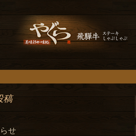
のブログ。飛騨牛のステーキやしゃぶし
ちろん、カウンター席もあり、地元の方
食「やぐら」のブ
料理がおすすめ
投稿
知らせ