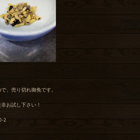
ので、売り切れ御免です。
是非お試し下さい！
-2