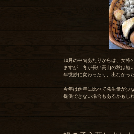
10月の中旬あたりからは、女将
ますが、冬が長い高山の秋は短
年微妙に変わったり、出なかっ
今年は例年に比べて発生量が少
提供できない場合もあるかもし