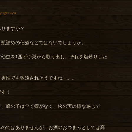
た
yaguraya
ありますか？
く瓶詰めの佃煮などではないでしょうか。
て幼虫を1匹ずつ巣から取り出し、それを塩炒りした
く男性でも敬遠されそうですね。。。
です！
が、蜂の子は全く癖がなく、松の実の様な感じで
ものではありませんが、お酒のおつまみとしては高