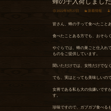
蜂の子入荷しまし
2022年9月27日
新着情報
皆さん、蜂の子って食べたこと
食べたことある方でも、おそら
やぐらでは、蜂の巣ごと仕入れ
ものをご提供しています。
聞いただけでは、女性だけでな
でも、実はとっても美味しいの
女将である私も大の虫嫌いです
す。
珍味ですので、ガブガブ食べる