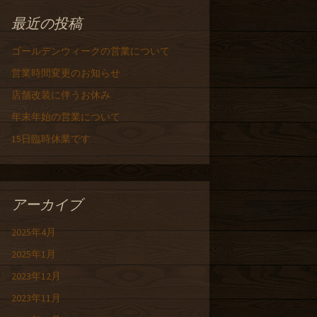
最近の投稿
ゴールデンウィークの営業について
営業時間変更のお知らせ
店舗改装に伴うお休み
年末年始の営業について
15日臨時休業です
アーカイブ
2025年4月
2025年1月
2023年12月
2023年11月