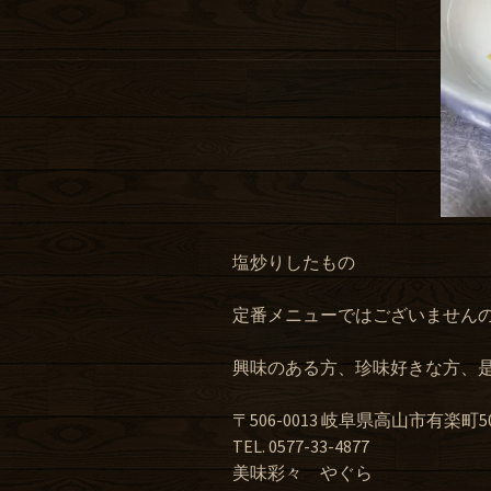
塩炒りしたもの
定番メニューではございません
興味のある方、珍味好きな方、
〒506-0013 岐阜県高山市有楽町50
TEL. 0577-33-4877
美味彩々 やぐら