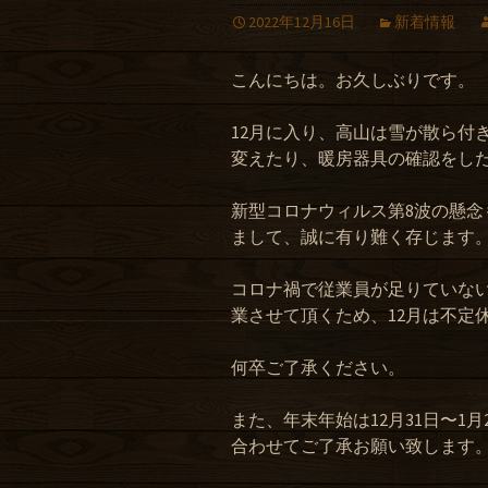
2022年12月16日
新着情報
こんにちは。お久しぶりです。
12月に入り、高山は雪が散ら付
変えたり、暖房器具の確認をし
新型コロナウィルス第8波の懸
まして、誠に有り難く存じます
コロナ禍で従業員が足りていな
業させて頂くため、12月は不定
何卒ご了承ください。
また、年末年始は12月31日〜1
合わせてご了承お願い致します