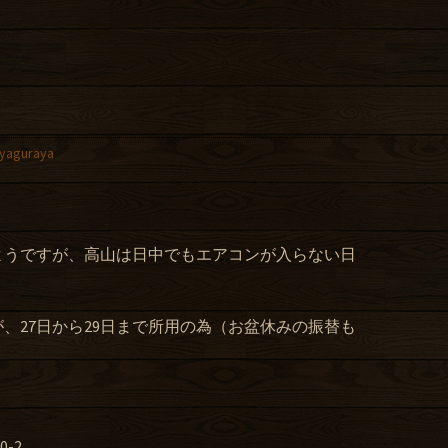
せ
yaguraya
ようですが、高山は日中でもエアコンが入らない日
。
、27日から29日まで所用の為（お盆休みの振替も
。
-2