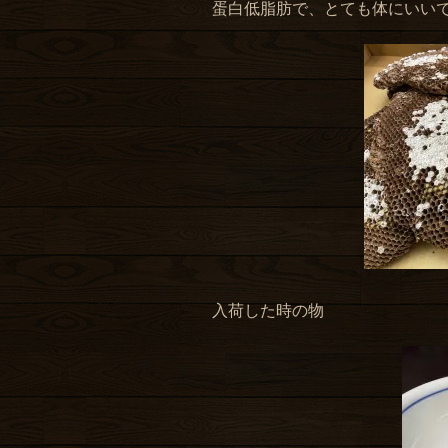
蛋白低脂肪で、とても体にいい
入荷した時の物