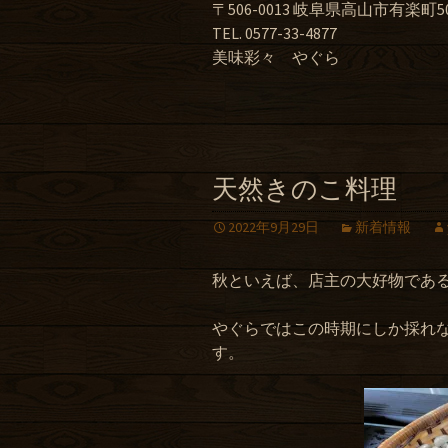
〒506-0013 岐阜県高山市有楽町50
TEL. 0577-33-4877
美味彩々 やぐら
天然きのこ料理
2022年9月29日
新着情報
秋といえば、店主の大好物であ
やぐらではこの時期にしか採れ
す。