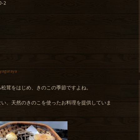
-2
yaguraya
る松茸をはじめ、きのこの季節ですよね。
ない、天然のきのこを使ったお料理を提供していま