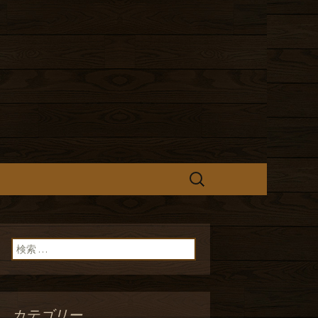
ゃぶなど、飛騨牛料理が美味しい
も気軽に入れます。
ログ。美味し
検
索:
検索:
カテゴリー