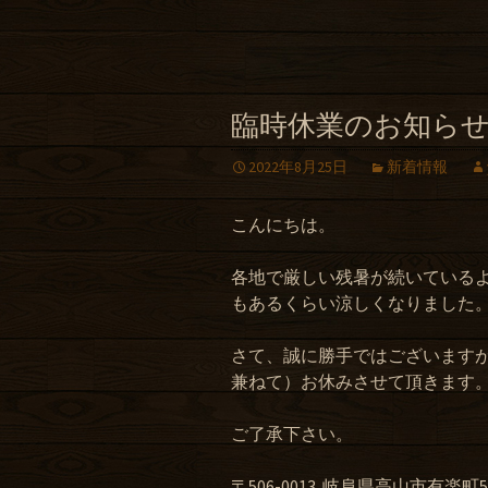
臨時休業のお知ら
2022年8月25日
新着情報
こんにちは。
各地で厳しい残暑が続いている
もあるくらい涼しくなりました
さて、誠に勝手ではございますが
兼ねて）お休みさせて頂きます
ご了承下さい。
〒506-0013 岐阜県高山市有楽町50