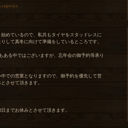
yaguraya
き始めているので、私共もタイヤをスタッドレスに
たりして真冬に向けて準備をしているところです。
念もある中ではございますが、忘年会の御予約等承り
。
い中での営業となりますので、御予約を優先して営
休とさせて頂きます。
月2日までお休みとさせて頂きます。
。