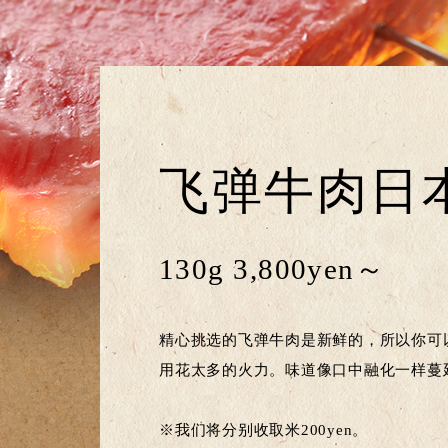
飞弹牛肉日
130g 3,800yen～
精心挑选的飞弹牛肉是新鲜的，所以你可
用花太多的火力。味道像口中融化一样蔓
※我们将分别收取米200yen。