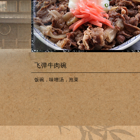
飞弹牛肉碗
饭碗，味噌汤，泡菜