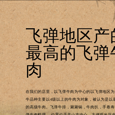
飞弹地区产
最高的飞弹
肉
在我们的店里，以飞弹牛肉为中心的以飞弹地区为
牛品种主要以4级以上的牛肉为对象，被认为是以
的高级牛肉。飞弹牛排，涮涮锅，牛肉扒，手卷寿
弹牛肉料理。 位置位于高山市中心，方便观光历