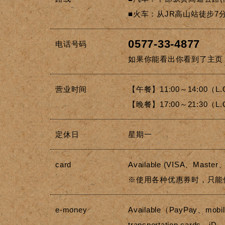
■火车：从JR高山站徒步7
0577-33-4877
电话号码
如果你能看出你看到了主页
营业时间
【午餐】11:00～14:00（L.O
【晚餐】17:00～21:30（L.O
定休日
星期一
card
Available (VISA、Maste
※使用各种优惠券时，只能
e-money
Available（PayPay、mobil
transportation cards、i