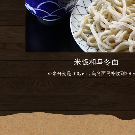
米饭和乌冬面
※米分别是200yen，乌冬面另外收到300y